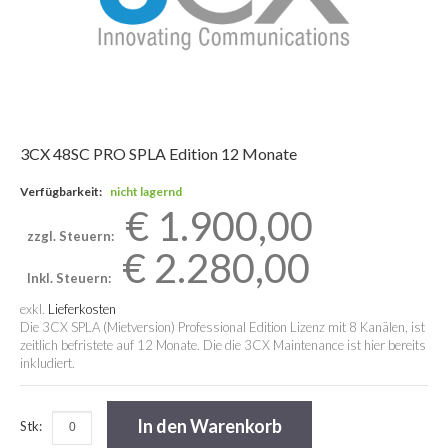
3CX 48SC PRO SPLA Edition 12 Monate
Verfügbarkeit:
nicht lagernd
€ 1.900,00
zzgl. Steuern:
€ 2.280,00
Inkl. Steuern:
exkl.
Lieferkosten
Die 3CX SPLA (Mietversion) Professional Edition Lizenz mit 8 Kanälen, ist
zeitlich befristete auf 12 Monate. Die die 3CX Maintenance ist hier bereits
inkludiert.
In den Warenkorb
Stk: