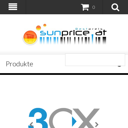
0
Produkte