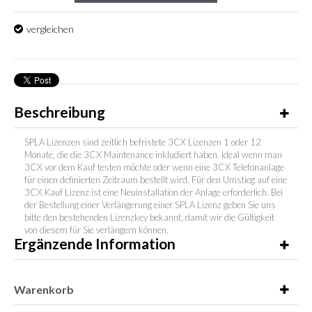
vergleichen
Beschreibung
SPLA Lizenzen sind zeitlich befristete 3CX Lizenzen 1 oder 12
Monate, die die 3CX Maintenance inkludiert haben. Ideal wenn man
3CX vor dem Kauf testen möchte oder wenn eine 3CX Telefonanlage
für einen definierten Zeitraum bestellt wird. Für den Umstieg auf eine
3CX Kauf Lizenz ist eine Neuinstallation der Anlage erforderlich. Bei
der Bestellung einer Verlängerung einer SPLA Lizenz geben Sie uns
bitte den bestehenden Lizenzkey bekannt, damit wir die Gültigkeit
von diesem für Sie verlängern können.
Ergänzende Information
Warenkorb