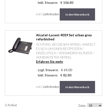
Inkl. Steuern:
€ 106,80
exkl.
Lieferkosten
In den Warenkorb
Alcatel-Lucent 4019 Set urban grey
refurbished
ACHTUNG: BEI DIESEM ARTIKEL HANDELT
ES SICH UM EINEN RESTPOSTEN /
EINZELSTÜCK / VERSANDRÜCKLÄUFER /
AUFBEREITETER ARTIKEL
Erfahren Sie mehr
zzgl. Steuern:
€ 69,00
Inkl. Steuern:
€ 82,80
exkl.
Lieferkosten
In den Warenkorb
3 Artikel
Zeige