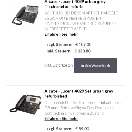
Alcatel-Lucent 4039 urban grey
Tischtelefon refurb
ACHTUNG: BEI DIESEM ARTIKEL HANDELT
ES SICH UM EINEN RESTPOSTEN /
EINZELSTÜCK / VERSANDRÜCKLÄUFER /
AUFBEREITETER ARTIKEL
Erfahren Sie mehr
zzgl. Steuern:
€ 109,00
Inkl. Steuern:
€ 130,80
exkl.
Lieferkosten
In den Warenkorb
Alcatel-Lucent 4029 Set urban grey
refurbished
Das bedeutet für Sie: Reduzierter Einkaufspreis
Oft nur 1 Stück verfügbar Das Produkt ist
technisch in einwandfreiem Zustand
Erfahren Sie mehr
zzgl. Steuern:
€ 89,00