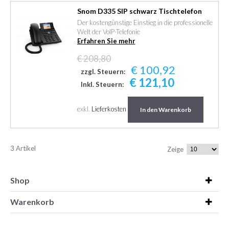
Snom D335 SIP schwarz Tischtelefon
Der kostengünstige Einstieg in die professionelle
Welt der VoIP-Telefonie
Erfahren Sie mehr
€ 208,80
€ 100,92
zzgl. Steuern:
€ 121,10
Inkl. Steuern:
exkl.
Lieferkosten
In den Warenkorb
3 Artikel
Zeige
Shop
Warenkorb