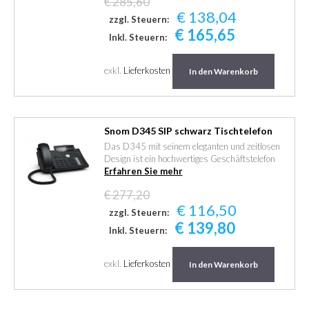
€ 285,60
€ 138,04
zzgl. Steuern:
€ 165,65
Inkl. Steuern:
exkl.
Lieferkosten
In den Warenkorb
Snom D345 SIP schwarz Tischtelefon
Das D345 mit seinem eleganten und zeitlosen
Design ist ein hochwertiges Geschäftstelefon
Erfahren Sie mehr
€ 277,20
€ 116,50
zzgl. Steuern:
€ 139,80
Inkl. Steuern:
exkl.
Lieferkosten
In den Warenkorb