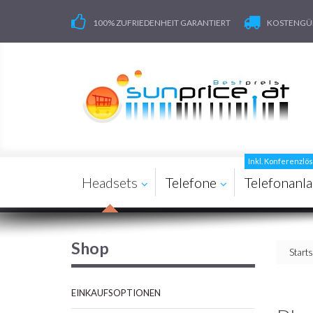
100% ZUFRIEDENHEIT GARANTIERT
KOSTENGÜN
Inkl. Konferenzl
Headsets
Telefone
Telefonanl
Shop
Starts
EINKAUFSOPTIONEN