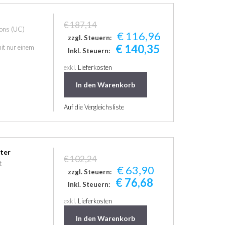
€ 187,14
ions (UC)
€ 116,96
zzgl. Steuern:
€ 140,35
mit nur einem
Inkl. Steuern:
exkl.
Lieferkosten
In den Warenkorb
Auf die Vergleichsliste
ter
€ 102,24
t
€ 63,90
zzgl. Steuern:
€ 76,68
Inkl. Steuern:
exkl.
Lieferkosten
In den Warenkorb