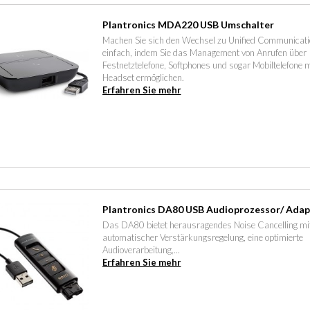
Plantronics MDA220 USB Umschalter
Machen Sie sich den Wechsel zu Unified Communicat
einfach, indem Sie das Management von Anrufen über
Festnetztelefone, Softphones und sogar Mobiltelefone 
Headset ermöglichen.
Erfahren Sie mehr
Plantronics DA80 USB Audioprozessor/ Adap
Das DA80 bietet herausragendes Noise Cancelling mi
automatischer Verstärkungsregelung, eine optimierte
Audioverarbeitung,...
Erfahren Sie mehr