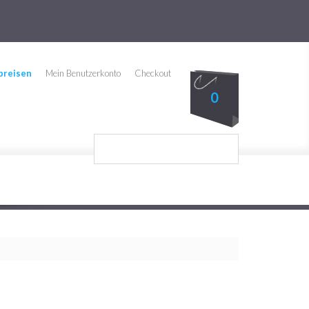
preisen
Mein Benutzerkonto
Checkout
0