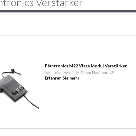
ntronics Verstärker
Plantronics M22 Vista Modul Verstärker
Verstärker Vista™ M22 von Plantronics®
Erfahren Sie mehr