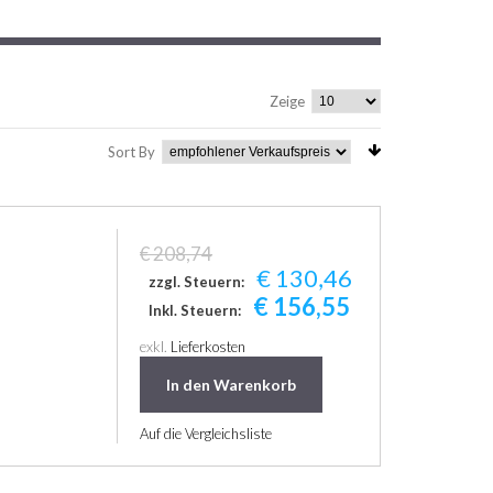
Zeige
Sort By
€ 208,74
€ 130,46
zzgl. Steuern:
€ 156,55
Inkl. Steuern:
exkl.
Lieferkosten
In den Warenkorb
Auf die Vergleichsliste