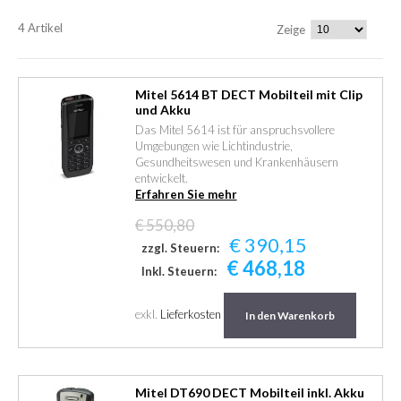
4 Artikel
Zeige
Mitel 5614 BT DECT Mobilteil mit Clip
und Akku
Das Mitel 5614 ist für anspruchsvollere
Umgebungen wie Lichtindustrie,
Gesundheitswesen und Krankenhäusern
entwickelt.
Erfahren Sie mehr
€ 550,80
€ 390,15
zzgl. Steuern:
€ 468,18
Inkl. Steuern:
exkl.
Lieferkosten
In den Warenkorb
Mitel DT690 DECT Mobilteil inkl. Akku