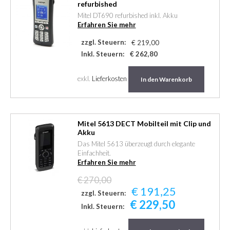
refurbished
Mitel DT690 refurbished inkl. Akku
Erfahren Sie mehr
zzgl. Steuern:
€ 219,00
Inkl. Steuern:
€ 262,80
exkl.
Lieferkosten
In den Warenkorb
Mitel 5613 DECT Mobilteil mit Clip und
Akku
Das Mitel 5613 überzeugt durch elegante
Einfachheit.
Erfahren Sie mehr
€ 270,00
€ 191,25
zzgl. Steuern:
€ 229,50
Inkl. Steuern: