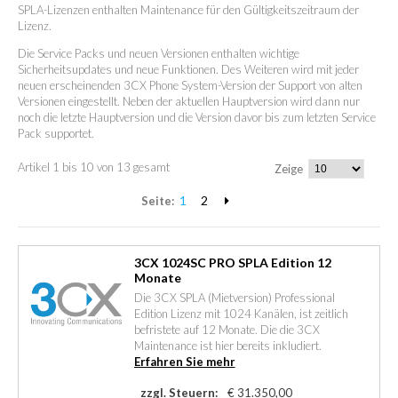
SPLA-Lizenzen enthalten Maintenance für den Gültigkeitszeitraum der
Lizenz.
Die Service Packs und neuen Versionen enthalten wichtige
Sicherheitsupdates und neue Funktionen. Des Weiteren wird mit jeder
neuen erscheinenden 3CX Phone System-Version der Support von alten
Versionen eingestellt. Neben der aktuellen Hauptversion wird dann nur
noch die letzte Hauptversion und die Version davor bis zum letzten Service
Pack supportet.
Artikel 1 bis 10 von 13 gesamt
Zeige
1
2
Seite:
3CX 1024SC PRO SPLA Edition 12
Monate
Die 3CX SPLA (Mietversion) Professional
Edition Lizenz mit 1024 Kanälen, ist zeitlich
befristete auf 12 Monate. Die die 3CX
Maintenance ist hier bereits inkludiert.
Erfahren Sie mehr
zzgl. Steuern:
€ 31.350,00