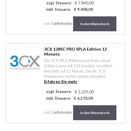
zzgl. Steuern:
€ 7.840,00
Inkl. Steuern:
€ 9.408,00
exkl.
Lieferkosten
In den Warenkorb
3CX 128SC PRO SPLA Edition 12
Monate
Die 3CX SPLA (Mietversion) Professional
Edition Lizenz mit 128 Kanälen, ist zeitlich
befristete auf 12 Monate. Die die 3CX
Maintenance ist hier bereits inkludiert.
Erfahren Sie mehr
zzgl. Steuern:
€ 5.225,00
Inkl. Steuern:
€ 6.270,00
exkl.
Lieferkosten
In den Warenkorb