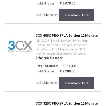
Inkl. Steuern:
€ 3.078,00
exkl.
Lieferkosten
In den Warenkorb
3CX 48SC PRO SPLA Edition 12 Monate
Die 3CX SPLA (Mietversion) Professional
Edition Lizenz mit 8 Kanälen, ist zeitlich
befristete auf 12 Monate. Die die 3CX
Maintenance ist hier bereits inkludiert.
Erfahren Sie mehr
zzgl. Steuern:
€ 1.900,00
Inkl. Steuern:
€ 2.280,00
exkl.
Lieferkosten
In den Warenkorb
3CX 32SC PRO SPLA Edition 12 Monate