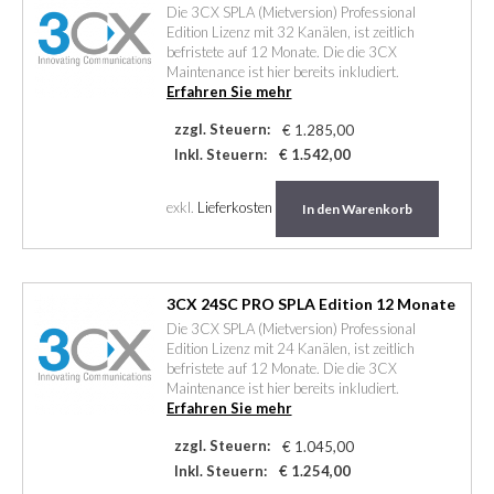
Die 3CX SPLA (Mietversion) Professional
Edition Lizenz mit 32 Kanälen, ist zeitlich
befristete auf 12 Monate. Die die 3CX
Maintenance ist hier bereits inkludiert.
Erfahren Sie mehr
zzgl. Steuern:
€ 1.285,00
Inkl. Steuern:
€ 1.542,00
exkl.
Lieferkosten
In den Warenkorb
3CX 24SC PRO SPLA Edition 12 Monate
Die 3CX SPLA (Mietversion) Professional
Edition Lizenz mit 24 Kanälen, ist zeitlich
befristete auf 12 Monate. Die die 3CX
Maintenance ist hier bereits inkludiert.
Erfahren Sie mehr
zzgl. Steuern:
€ 1.045,00
Inkl. Steuern:
€ 1.254,00