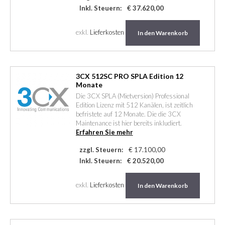
Inkl. Steuern:
€ 37.620,00
exkl.
Lieferkosten
In den Warenkorb
3CX 512SC PRO SPLA Edition 12
Monate
Die 3CX SPLA (Mietversion) Professional
Edition Lizenz mit 512 Kanälen, ist zeitlich
befristete auf 12 Monate. Die die 3CX
Maintenance ist hier bereits inkludiert.
Erfahren Sie mehr
zzgl. Steuern:
€ 17.100,00
Inkl. Steuern:
€ 20.520,00
exkl.
Lieferkosten
In den Warenkorb