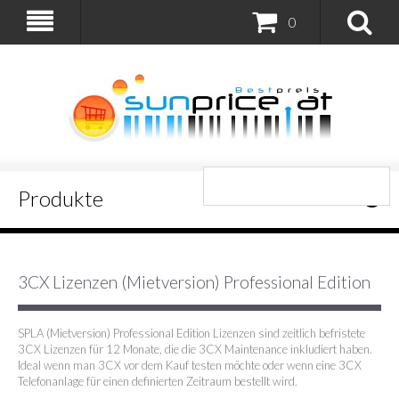
0
Produkte
3CX Lizenzen (Mietversion) Professional Edition
SPLA (Mietversion) Professional Edition Lizenzen sind zeitlich befristete
3CX Lizenzen für 12 Monate, die die 3CX Maintenance inkludiert haben.
Ideal wenn man 3CX vor dem Kauf testen möchte oder wenn eine 3CX
Telefonanlage für einen definierten Zeitraum bestellt wird.