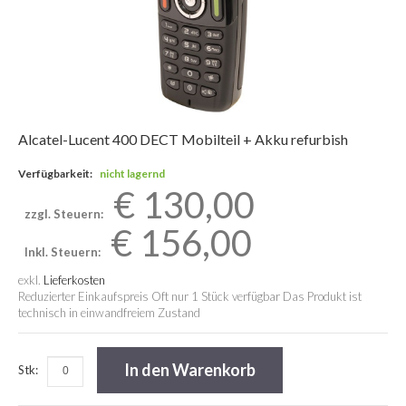
Alcatel-Lucent 400 DECT Mobilteil + Akku refurbish
Verfügbarkeit:
nicht lagernd
€ 130,00
zzgl. Steuern:
€ 156,00
Inkl. Steuern:
exkl.
Lieferkosten
Reduzierter Einkaufspreis Oft nur 1 Stück verfügbar Das Produkt ist
technisch in einwandfreiem Zustand
In den Warenkorb
Stk: