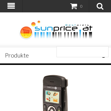
0
Produkte