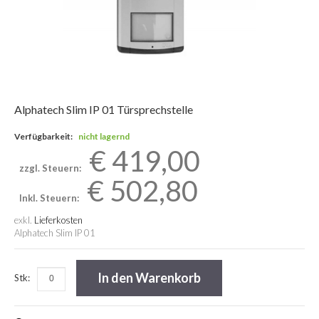
Alphatech Slim IP 01 Türsprechstelle
Verfügbarkeit:
nicht lagernd
€ 419,00
zzgl. Steuern:
€ 502,80
Inkl. Steuern:
exkl.
Lieferkosten
Alphatech Slim IP 01
In den Warenkorb
Stk: