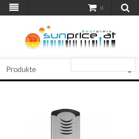
0
Produkte