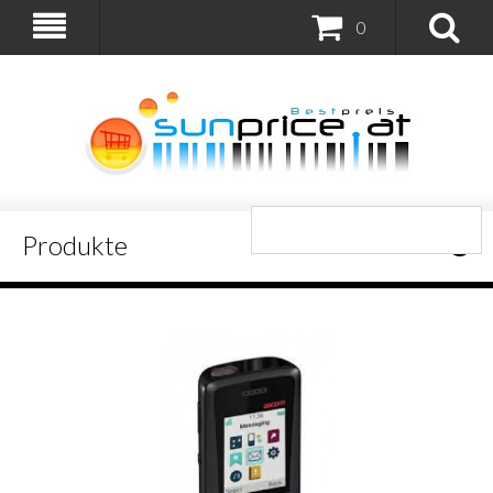
0
Produkte