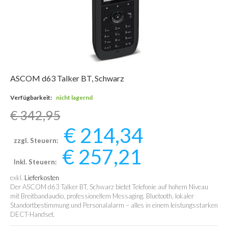
ASCOM d63 Talker BT, Schwarz
Verfügbarkeit:
nicht lagernd
€ 342,95
€ 214,34
zzgl. Steuern:
€ 257,21
Inkl. Steuern:
exkl.
Lieferkosten
Der ASCOM d63 Talker BT, Schwarz bietet Telefonie auf hohem Niveau
mit Breitbandaudio, professionellem Messaging, Bluetooth, lokaler
Standortbestimmung und Personalalarm – alles in einem leistungsstarken
DECT-Handset.