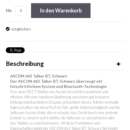
In den Warenkorb
Stk:
vergleichen
Beschreibung
ASCOM d63 Talker BT, Schwarz
Der ASCOM d63 Talker BT, Schwarz überzeugt mit
fotschrittlichem System und Bluetooth-Technologie
Das neue DECT-Telefon von Ascom ist wirklich praktisch und
effizient. Mit einer intuitiven Bedienung und einem gut lesbaren,
hintergrunbeleuchtetem Dispaly, präsentiert dieses Telefon wertvolle
Eigenschaften wie etwa Push-to-Talk, große Selbstständigkeit und die
Software Ascom Unite, die es erlaubt, das Gerät durch eine zentrale
Einheit zu steuern und kabellos die Software zu aktualisieren oder
das Telefon zu synchronisieren. All diese Funktionen und
Eigenschaften bietet der ASCOM d63 Talker BT, Schwarz bei kinder