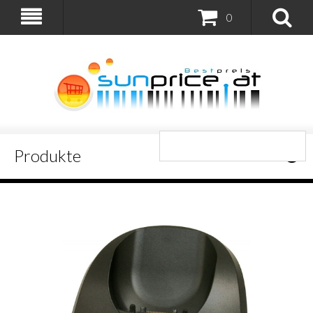
0
Produkte