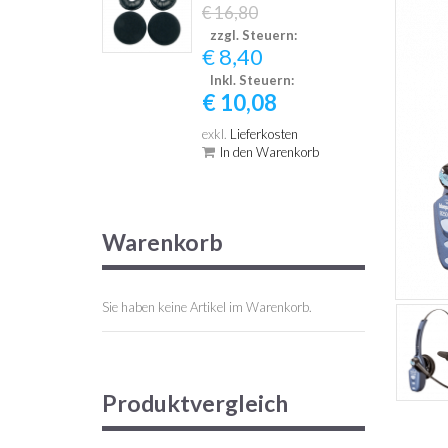
€ 16,80
zzgl. Steuern:
€ 8,40
Inkl. Steuern:
€ 10,08
exkl.
Lieferkosten
In den Warenkorb
Warenkorb
Sie haben keine Artikel im Warenkorb.
Produktvergleich