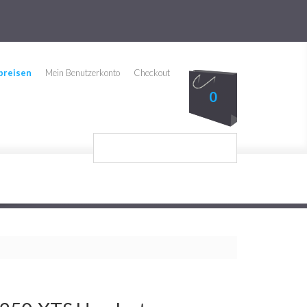
preisen
Mein Benutzerkonto
Checkout
0