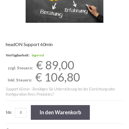
headON Support 60min
Verfügbarkeit:
lagernd
€ 89,00
zzgl. Steuern:
€ 106,80
Inkl. Steuern:
Support 60min - Benötigen Sie Unterstützung bei der Einrichtung oder
Konfiguration Ihres Produktes?
In den Warenkorb
Stk: