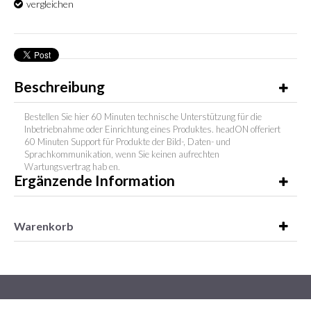
vergleichen
Beschreibung
Bestellen Sie hier 60 Minuten technische Unterstützung für die
Inbetriebnahme oder Einrichtung eines Produktes. headON offeriert
60 Minuten Support für Produkte der Bild-, Daten- und
Sprachkommunikation, wenn Sie keinen aufrechten
Wartungsvertrag hab en.
Ergänzende Information
Warenkorb