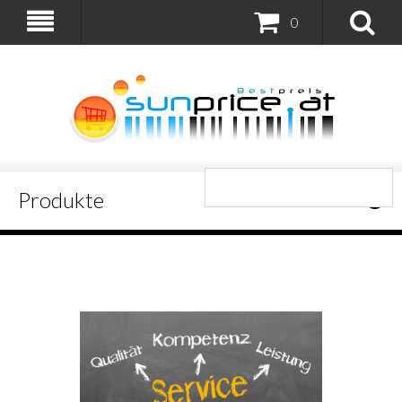
0
Produkte