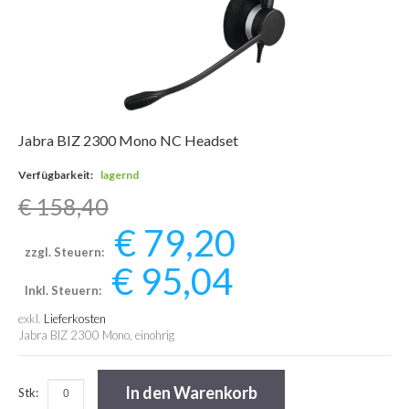
Jabra BIZ 2300 Mono NC Headset
Verfügbarkeit:
lagernd
€ 158,40
€ 79,20
zzgl. Steuern:
€ 95,04
Inkl. Steuern:
exkl.
Lieferkosten
Jabra BIZ 2300 Mono, einohrig
In den Warenkorb
Stk: