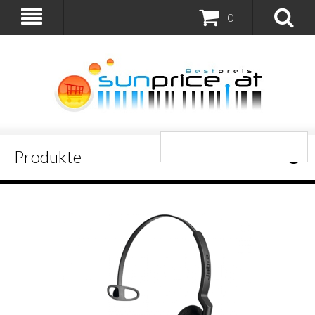
0
Produkte