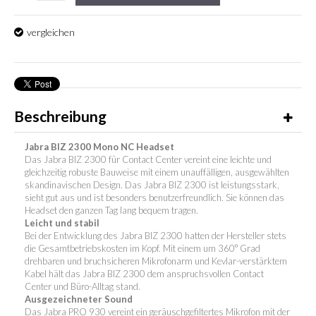
vergleichen
Beschreibung
Jabra BIZ 2300 Mono NC Headset
Das Jabra BIZ 2300 für Contact Center vereint eine leichte und
gleichzeitig robuste Bauweise mit einem unauffälligen, ausgewählten
skandinavischen Design. Das Jabra BIZ 2300 ist leistungsstark,
sieht gut aus und ist besonders benutzerfreundlich. Sie können das
Headset den ganzen Tag lang bequem tragen.
Leicht und stabil
Bei der Entwicklung des Jabra BIZ 2300 hatten der Hersteller stets
die Gesamtbetriebskosten im Kopf. Mit einem um 360° Grad
drehbaren und bruchsicheren Mikrofonarm und Kevlar-verstärktem
Kabel hält das Jabra BIZ 2300 dem anspruchsvollen Contact
Center und Büro-Alltag stand.
Ausgezeichneter Sound
Das Jabra PRO 930 vereint ein geräuschgefiltertes Mikrofon mit der