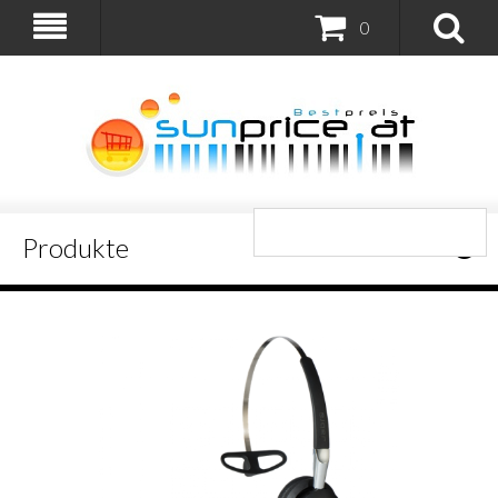
0
Produkte