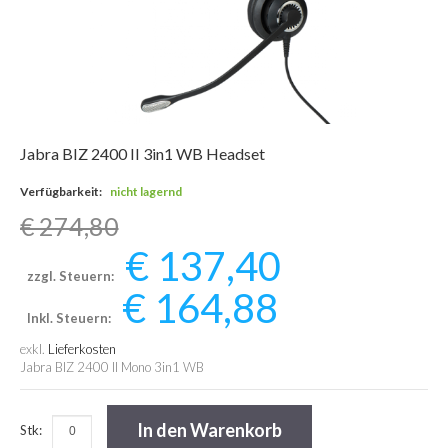
Jabra BIZ 2400 II 3in1 WB Headset
Verfügbarkeit:
nicht lagernd
€ 274,80
€ 137,40
zzgl. Steuern:
€ 164,88
Inkl. Steuern:
exkl.
Lieferkosten
Jabra BIZ 2400 II Mono 3in1 WB
In den Warenkorb
Stk: