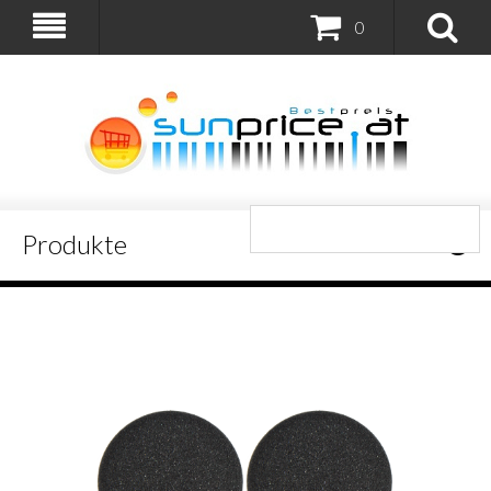
0
Produkte