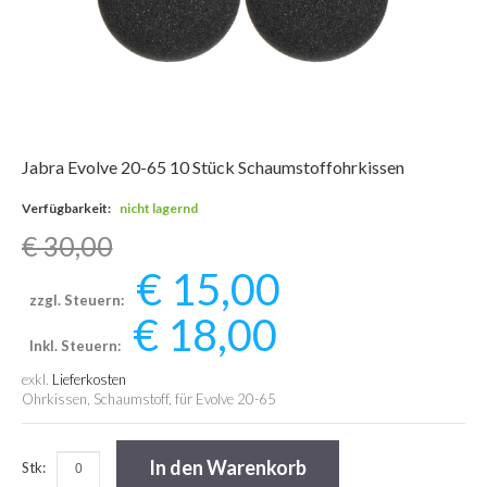
Jabra Evolve 20-65 10 Stück Schaumstoffohrkissen
Verfügbarkeit:
nicht lagernd
€ 30,00
€ 15,00
zzgl. Steuern:
€ 18,00
Inkl. Steuern:
exkl.
Lieferkosten
Ohrkissen, Schaumstoff, für Evolve 20-65
In den Warenkorb
Stk: