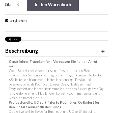
In den Warenkorb
Stk:
vergleichen
Beschreibung
Ganztägiger Tragekomfort. Verpassen Sie keinen Anruf
mehr.
Wenn Sie jederzeit erreichbar sein müssen, brauchen Sie ein
Headset, das Sie den ganzen Tag bequem tragen können. Die Evolve
65e bieten ein bequemes, leichtes Nackenbügel-Design und
passgenaue, ovale Kopfhörer. Dieses Design bietet sehr viel
Tragekomfort und ist benutzerfreundlich, so dass Sie den ganzen Tag
lang telefonieren und Musik hören können - wo immer Sie sind und
was auch immer Sie tun.
Professionelle, UC-zertifizierte Kopfhörer. Optimiert für
den Einsatz außerhalb des Büros.
Da die Evolve 65e Skype for Business- und UC zertifiziert sind,