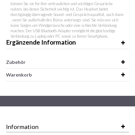
können Sie sie für Ihre vertraulichen und wichtigen Gespräche
nutzen, bei denen Sicherheit wichtig ist. Das Headset bietet
durchgängig überragende Sound- und Gesprächsqualität, auch dann
, wenn Sie außerhalb des Büros unterwegs sind. Sie müssen sich
keine Sorgen um Windgeräusche oder eine schlechte Verbindung
machen. Der USB-Bluetooth-Adapter ermöglicht die gleichzeitige
Verbindung zu Laptop oder PC sowie zu Ihrem Smartphone.
Ergänzende Information
Zubehör
Warenkorb
Information