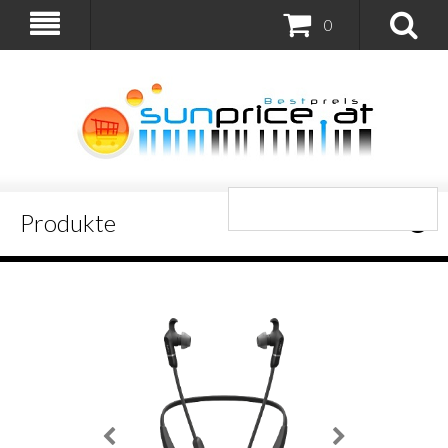
0
Produkte