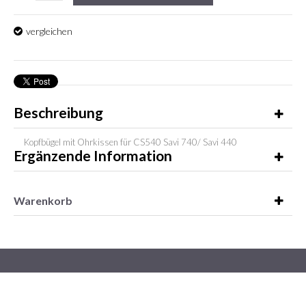
vergleichen
Beschreibung
Kopfbügel mit Ohrkissen für CS540 Savi 740/ Savi 440
Ergänzende Information
Warenkorb