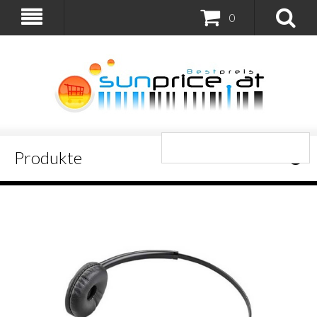
0
Produkte