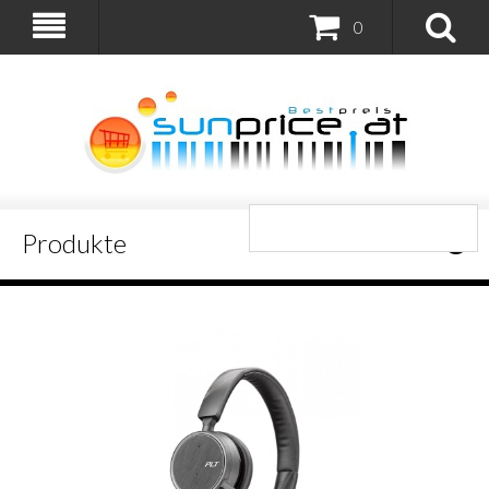
0
Produkte