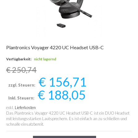
Plantronics Voyager 4220 UC Headset USB-C
Verfügbarkeit:
nicht lagernd
€ 250,74
€ 156,71
zzgl. Steuern:
€ 188,05
Inkl. Steuern:
exkl.
Lieferkosten
Das Plantronics Voyager 4220 UC Headset USB-C ist ein DUO Headset
mit leistungsstarken Lautsprechern. Es ist einfach an zu schließen und
schnalle einsatzbereit.