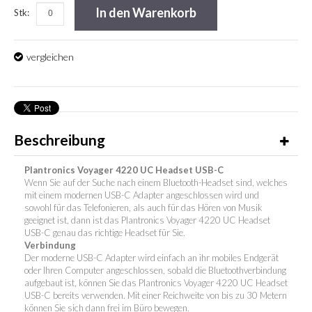
In den Warenkorb
Stk:
vergleichen
Beschreibung
Plantronics Voyager 4220 UC Headset USB-C
Wenn Sie auf der Suche nach einem Bluetooth-Headset sind, welches
mit einem modernen USB-C Adapter angeschlossen wird und
sowohl für das Telefonieren, als auch für das Hören von Musik
geeignet ist, dann ist das Plantronics Voyager 4220 UC Headset
USB-C genau das richtige Headset für Sie.
Verbindung
Der moderne USB-C Adapter wird einfach an ihr mobiles Endgerät
oder Ihren Computer angeschlossen, sobald die Bluetoothverbindung
aufgebaut ist, können Sie das Plantronics Voyager 4220 UC Headset
USB-C bereits verwenden. Mit einer Reichweite von bis zu 30 Metern
können Sie sich dann frei im Büro bewegen.